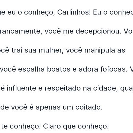
ue eu o conheço, Carlinhos! Eu o conhec
 francamente, você me decepcionou. V
cê trai sua mulher, você manipula as
você espalha boatos e adora fofocas. 
é influente e respeitado na cidade, qu
ade você é apenas um coitado.
 te conheço! Claro que conheço!