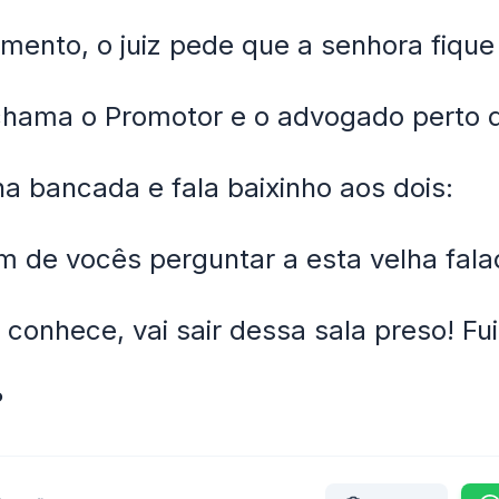
ento, o juiz pede que a senhora fiqu
 chama o Promotor e o advogado perto d
a bancada e fala baixinho aos dois:
m de vocês perguntar a esta velha fala
 conhece, vai sair dessa sala preso! Fui
?