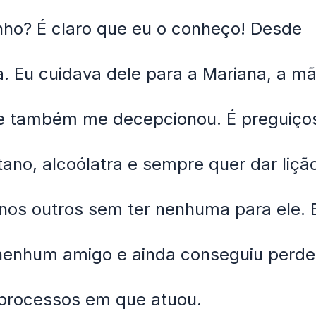
nho? É claro que eu o conheço! Desde
a. Eu cuidava dele para a Mariana, a m
le também me decepcionou. É preguiço
itano, alcoólatra e sempre quer dar liçã
nos outros sem ter nenhuma para ele. 
nenhum amigo e ainda conseguiu perde
 processos em que atuou.