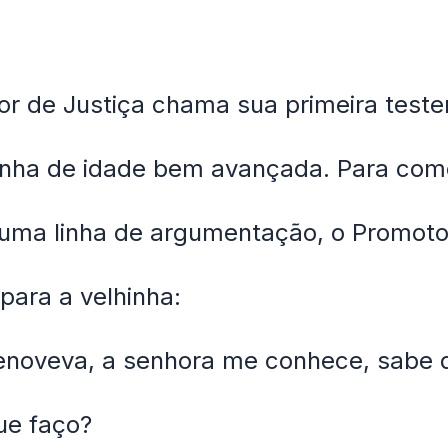
r de Justiça chama sua primeira test
inha de idade bem avançada. Para com
 uma linha de argumentação, o Promoto
para a velhinha:
enoveva, a senhora me conhece, sabe
ue faço?