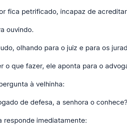
r fica petrificado, incapaz de acredita
a ouvindo.
mudo, olhando para o juiz e para os jura
 o que fazer, ele aponta para o advo
pergunta à velhinha:
ogado de defesa, a senhora o conhece
a responde imediatamente: