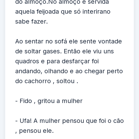
do almoço.No almoço é servida
aquela feijoada que só interirano
sabe fazer.
Ao sentar no sofá ele sente vontade
de soltar gases. Então ele viu uns
quadros e para desfarçar foi
andando, olhando e ao chegar perto
do cachorro , soltou .
- Fido , gritou a mulher
- Ufa! A mulher pensou que foi o cão
, pensou ele.