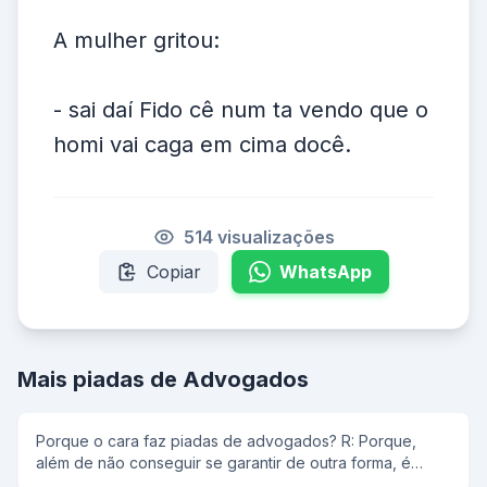
A mulher gritou:
- sai daí Fido cê num ta vendo que o
homi vai caga em cima docê.
514 visualizações
Copiar
WhatsApp
Mais piadas de Advogados
Porque o cara faz piadas de advogados? R: Porque,
além de não conseguir se garantir de outra forma, é
fracassado e um puta invejoso. Na vida, quem pode,