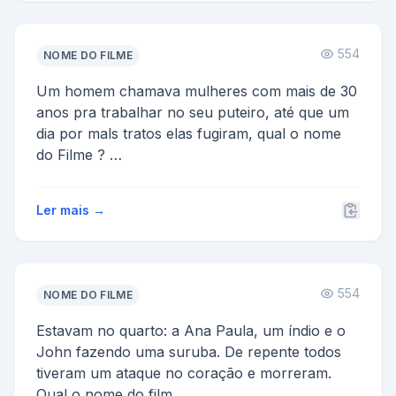
554
NOME DO FILME
Um homem chamava mulheres com mais de 30
anos pra trabalhar no seu puteiro, até que um
dia por mals tratos elas fugiram, qual o nome
do Filme ?
R= A...
Ler mais →
554
NOME DO FILME
Estavam no quarto: a Ana Paula, um índio e o
John fazendo uma suruba. De repente todos
tiveram um ataque no coração e morreram.
Qual o nome do film...