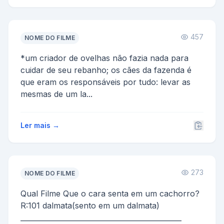
457
NOME DO FILME
*um criador de ovelhas não fazia nada para
cuidar de seu rebanho; os cães da fazenda é
que eram os responsáveis por tudo: levar as
mesmas de um la...
Ler mais →
273
NOME DO FILME
Qual Filme Que o cara senta em um cachorro?
R:101 dalmata(sento em um dalmata)
______________________________________________