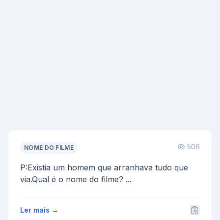
506
NOME DO FILME
P:Existia um homem que arranhava tudo que
via.Qual é o nome do filme? ...
Ler mais →