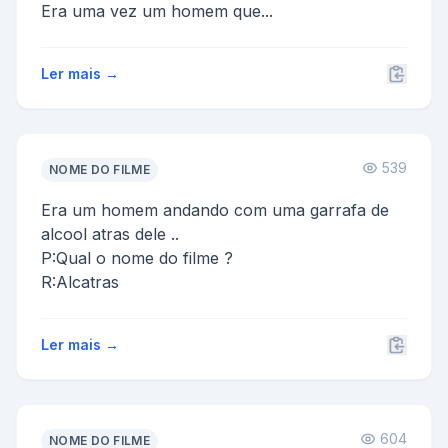
Era uma vez um homem que...
Ler mais →
539
NOME DO FILME
Era um homem andando com uma garrafa de
alcool atras dele ..
P:Qual o nome do filme ?
R:Alcatras
Ler mais →
604
NOME DO FILME