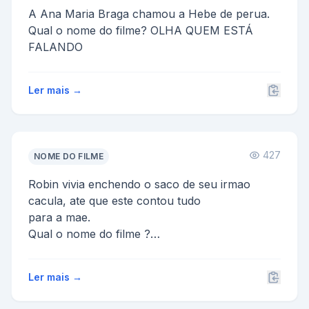
A Ana Maria Braga chamou a Hebe de perua.
Qual o nome do filme? OLHA QUEM ESTÁ
FALANDO
Ler mais →
427
NOME DO FILME
Robin vivia enchendo o saco de seu irmao
cacula, ate que este contou tudo
para a mae.
Qual o nome do filme ?
R: Bate, mae, em Robin
Ler mais →