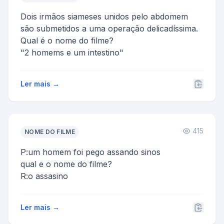
Dois irmãos siameses unidos pelo abdomem
são submetidos a uma operação delicadíssima.
Qual é o nome do filme?
"2 homems e um intestino"
Ler mais →
415
NOME DO FILME
P:um homem foi pego assando sinos
qual e o nome do filme?
R:o assasino
Ler mais →