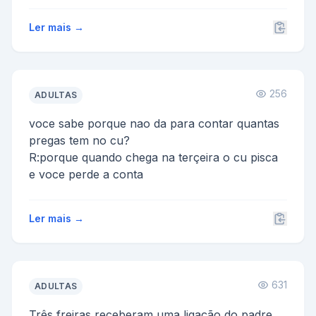
Ler mais →
256
ADULTAS
voce sabe porque nao da para contar quantas
pregas tem no cu?
R:porque quando chega na terçeira o cu pisca
e voce perde a conta
Ler mais →
631
ADULTAS
Três freiras receberam uma ligação do padre