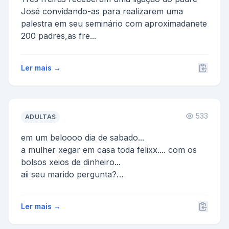
José convidando-as para realizarem uma
palestra em seu seminário com aproximadanete
200 padres,as fre...
Ler mais →
533
ADULTAS
em um beloooo dia de sabado...
a mulher xegar em casa toda felixx.... com os
bolsos xeios de dinheiro...
aii seu marido pergunta?
amor.. ganhou na ras...
Ler mais →