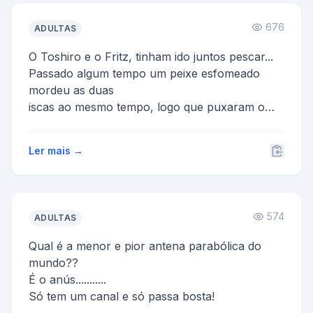
676
ADULTAS
O Toshiro e o Fritz, tinham ido juntos pescar...
Passado algum tempo um peixe esfomeado
mordeu as duas
iscas ao mesmo tempo, logo que puxaram o
anzol,...
Ler mais →
574
ADULTAS
Qual é a menor e pior antena parabólica do
mundo??
É o anús...........
Só tem um canal e só passa bosta!