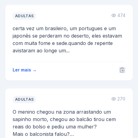
474
ADULTAS
certa vez um brasileiro, um portugues e um
japonês se perderam no deserto, eles estavam
com muita fome e sede.quando de repente
avistaram ao longe um...
Ler mais →
270
ADULTAS
O menino chegou na zona arrastando um
sapinho morto, chegou ao balcão tirou cem
reais do bolso e pediu uma mulher?
Mais o balconista falou?