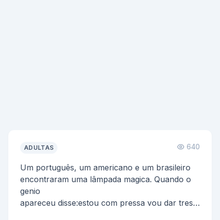
640
ADULTAS
Um português, um americano e um brasileiro
encontraram uma lâmpada magica. Quando o
genio
apareceu disse:estou com pressa vou dar tres
ovos para ...