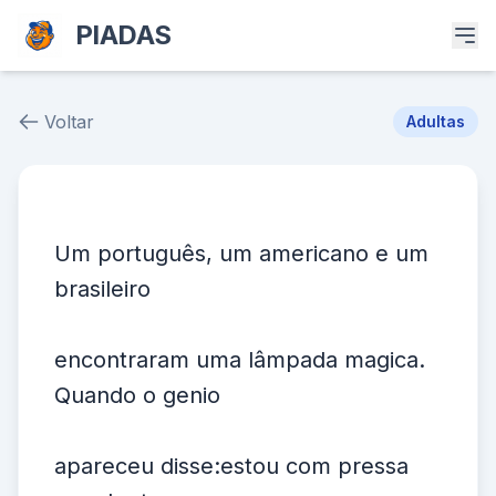
PIADAS
Voltar
Adultas
Piada # 39892
Um português, um americano e um
brasileiro
encontraram uma lâmpada magica.
Quando o genio
apareceu disse:estou com pressa