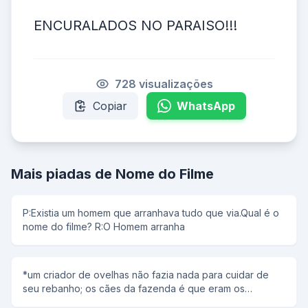
ENCURALADOS NO PARAISO!!!
728 visualizações
Copiar
WhatsApp
Mais piadas de Nome do Filme
P:Existia um homem que arranhava tudo que via.Qual é o
nome do filme? R:O Homem arranha
*um criador de ovelhas não fazia nada para cuidar de
seu rebanho; os cães da fazenda é que eram os
responsáveis por tudo: levar as mesmas de um lado para