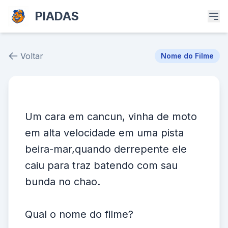
PIADAS
Voltar
Nome do Filme
Piada # 39661
Um cara em cancun, vinha de moto
em alta velocidade em uma pista
beira-mar,quando derrepente ele
caiu para traz batendo com sau
bunda no chao.
Qual o nome do filme?