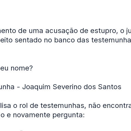
ento de uma acusação de estupro, o ju
jeito sentado no banco das testemunha
 seu nome?
unha - Joaquim Severino dos Santos
alisa o rol de testemunhas, não encont
ão e novamente pergunta: