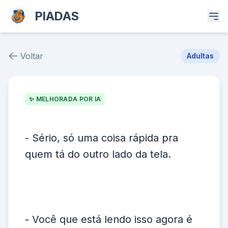
PIADAS
Voltar
Adultas
Piada # 39492
✨ MELHORADA POR IA
- Sério, só uma coisa rápida pra
quem tá do outro lado da tela.
- Você que está lendo isso agora é