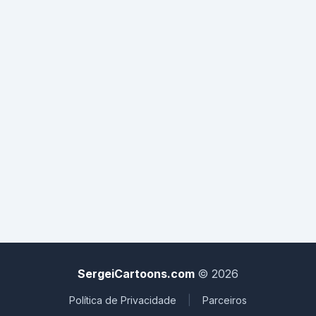
SergeiCartoons.com
© 2026
Política de Privacidade
|
Parceiros