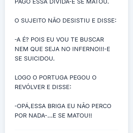
PAGO ESSA DÍVIDA-E SE MATOU.
O SUJEITO NÃO DESISTIU E DISSE:
-A É? POIS EU VOU TE BUSCAR
NEM QUE SEJA NO INFERNO!!!-E
SE SUICIDOU.
LOGO O PORTUGA PEGOU O
REVÓLVER E DISSE:
-OPÁ,ESSA BRIGA EU NÃO PERCO
POR NADA-...E SE MATOU!!