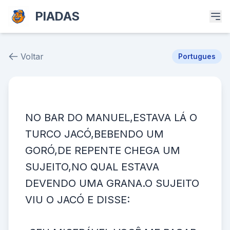
PIADAS
Voltar
Portugues
Piada # 37192
NO BAR DO MANUEL,ESTAVA LÁ O
TURCO JACÓ,BEBENDO UM
GORÓ,DE REPENTE CHEGA UM
SUJEITO,NO QUAL ESTAVA
DEVENDO UMA GRANA.O SUJEITO
VIU O JACÓ E DISSE: