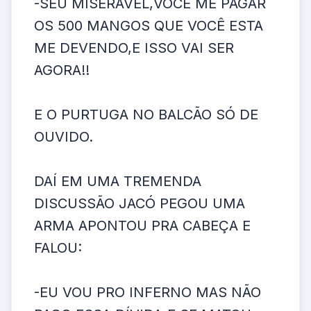
-SEU MISERÁVEL,VOCÊ ME PAGAR
OS 500 MANGOS QUE VOCÊ ESTA
ME DEVENDO,E ISSO VAI SER
AGORA!!
E O PURTUGA NO BALCÃO SÓ DE
OUVIDO.
DAÍ EM UMA TREMENDA
DISCUSSÃO JACÓ PEGOU UMA
ARMA APONTOU PRA CABEÇA E
FALOU:
-EU VOU PRO INFERNO MAS NÃO