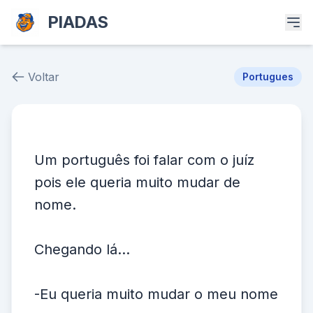
PIADAS
Voltar
Portugues
Piada # 39905
Um português foi falar com o juíz
pois ele queria muito mudar de
nome.
Chegando lá...
-Eu queria muito mudar o meu nome