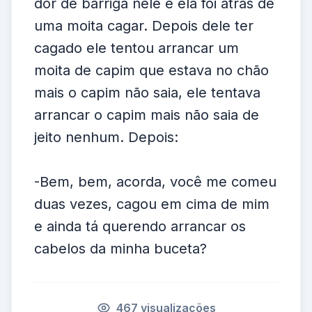
dor de barriga nele e ela foi atrás de
uma moita cagar. Depois dele ter
cagado ele tentou arrancar um
moita de capim que estava no chão
mais o capim não saia, ele tentava
arrancar o capim mais não saia de
jeito nenhum. Depois:
-Bem, bem, acorda, você me comeu
duas vezes, cagou em cima de mim
e ainda tá querendo arrancar os
cabelos da minha buceta?
467 visualizações