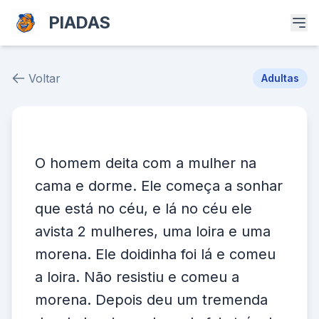
PIADAS
Voltar
Adultas
Piada # 38252
O homem deita com a mulher na
cama e dorme. Ele começa a sonhar
que está no céu, e lá no céu ele
avista 2 mulheres, uma loira e uma
morena. Ele doidinha foi lá e comeu
a loira. Não resistiu e comeu a
morena. Depois deu um tremenda