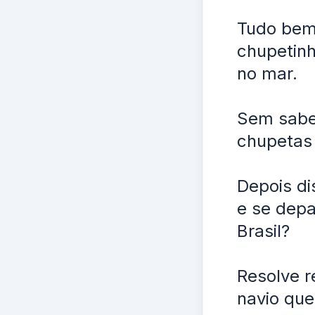
Tudo bem 
chupetinh
no mar.
Sem sabe
chupetas 
Depois di
e se depa
Brasil?
Resolve r
navio que