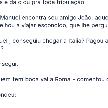
ás e da o cu pra toda tripulação.
 Manuel encontra seu amigo João, aque
elhou a viajar escondido, que lhe pergu
uel , conseguiu chegar a Italia? Pagou 
a?
nsegui.
Quem tem boca vai a Roma - comentou 
ondeu: