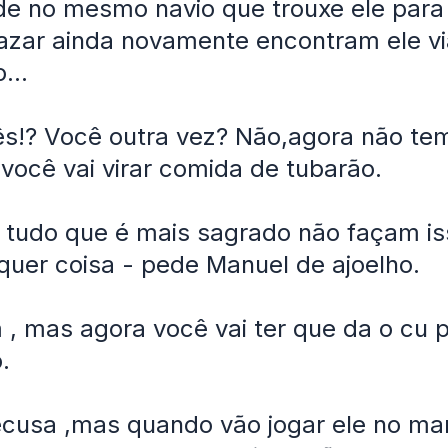
e no mesmo navio que trouxe ele para a
azar ainda novamente encontram ele v
...
s!? Você outra vez? Não,agora não te
você vai virar comida de tubarão.
 tudo que é mais sagrado não façam is
quer coisa - pede Manuel de ajoelho.
, mas agora você vai ter que da o cu 
.
cusa ,mas quando vão jogar ele no mar