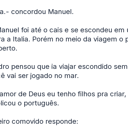
a.- concordou Manuel.
anuel foi até o cais e se escondeu em
ra a Italia. Porém no meio da viagem o
berto.
ro pensou que ia viajar escondido sem
ê vai ser jogado no mar.
amor de Deus eu tenho filhos pra criar,
plicou o português.
eiro comovido responde: