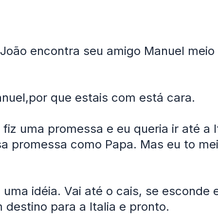
 João encontra seu amigo Manuel meio t
nuel,por que estais com está cara.
 fiz uma promessa e eu queria ir até a I
sa promessa como Papa. Mas eu to me
 uma idéia. Vai até o cais, se esconde
 destino para a Italia e pronto.