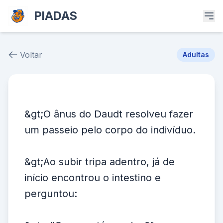
PIADAS
Voltar
Adultas
Piada # 36615
&gt;O ânus do Daudt resolveu fazer
um passeio pelo corpo do indivíduo.
&gt;Ao subir tripa adentro, já de
início encontrou o intestino e
perguntou: