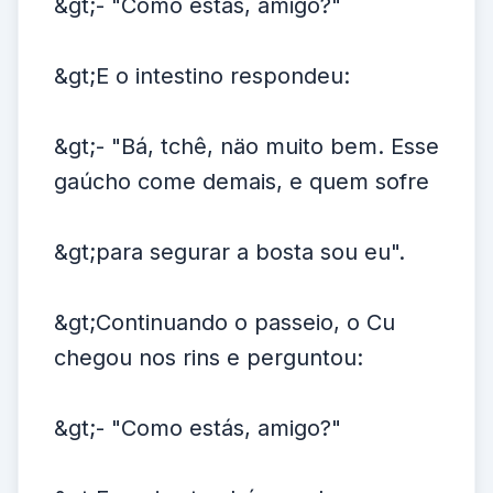
&gt;- "Como estás, amigo?"
&gt;E o intestino respondeu:
&gt;- "Bá, tchê, näo muito bem. Esse
gaúcho come demais, e quem sofre
&gt;para segurar a bosta sou eu".
&gt;Continuando o passeio, o Cu
chegou nos rins e perguntou:
&gt;- "Como estás, amigo?"