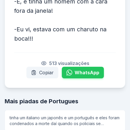
-É, e tinha um homem com a cara
fora da janela!
-Eu vi, estava com um charuto na
boca!!!
513 visualizações
Copiar
WhatsApp
Mais piadas de Portugues
tinha um italiano um japonês e um português e eles foram
condenados a morte daí quando os policiais se
ageitaram o coronel disse: um dois três e o italiano falou