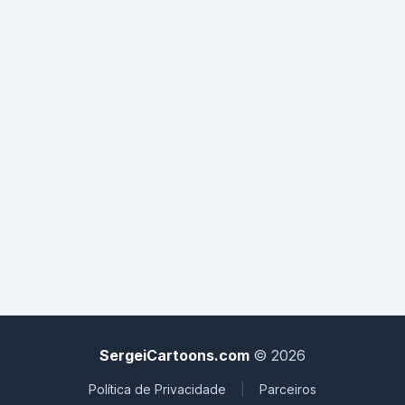
SergeiCartoons.com
© 2026
Política de Privacidade
|
Parceiros