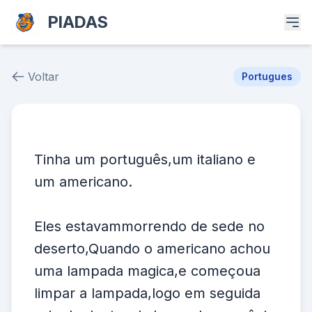
PIADAS
Voltar
Portugues
Piada # 39458
Tinha um português,um italiano e
um americano.
Eles estavammorrendo de sede no
deserto,Quando o americano achou
uma lampada magica,e começoua
limpar a lampada,logo em seguida