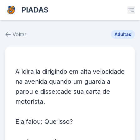
PIADAS
Voltar
Adultas
Piada # 37313
A loira ia dirigindo em alta velocidade
na avenida quando um guarda a
parou e disse:cade sua carta de
motorista.
Ela falou: Que isso?