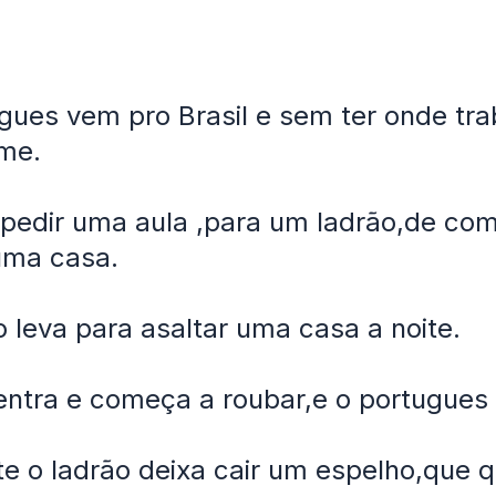
ues vem pro Brasil e sem ter onde tr
me.
 pedir uma aula ,para um ladrão,de co
uma casa.
o leva para asaltar uma casa a noite.
entra e começa a roubar,e o portugues 
e o ladrão deixa cair um espelho,que 