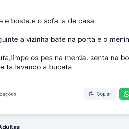
 e bosta.e o sofa la de casa.
guinte a vizinha bate na porta e o menin
uta,limpe os pes na merda, senta na bo
 ta lavando a buceta.
izações
Copiar
Adultas