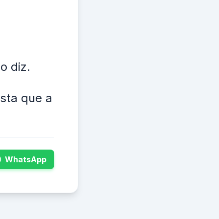
o diz.
sta que a
WhatsApp