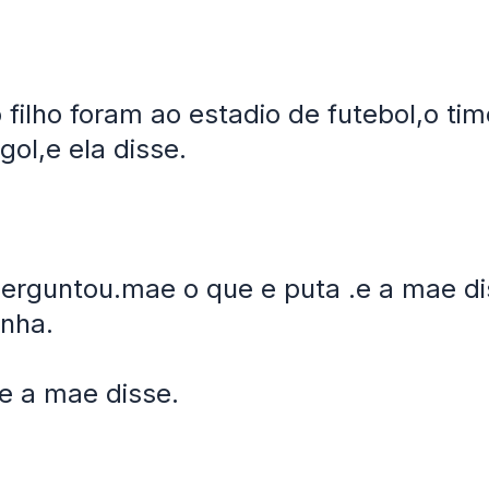
 filho foram ao estadio de futebol,o ti
gol,e ela disse.
 perguntou.mae o que e puta .e a mae di
inha.
 e a mae disse.