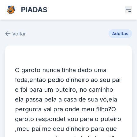
PIADAS
Voltar
Adultas
Piada # 38443
O garoto nunca tinha dado uma
foda,então pedio dinheiro ao seu pai
e foi para um puteiro, no caminho
ela passa pela a casa de sua vó,ela
pergunta vai pra onde meu filho?O
garoto responde! vou para o puteiro
,meu pai me deu dinheiro para que