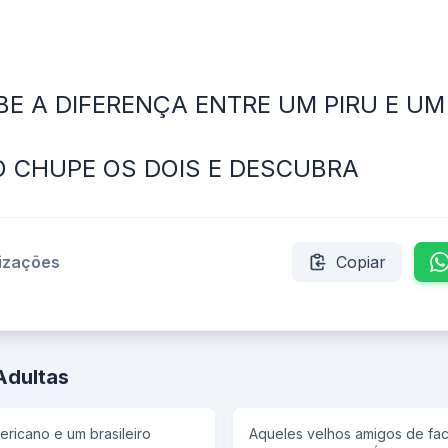
E A DIFERENÇA ENTRE UM PIRU E UM
O CHUPE OS DOIS E DESCUBRA
lizações
Copiar
Adultas
ricano e um brasileiro
Aqueles velhos amigos de fa