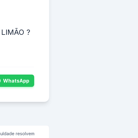
 LIMÃO ?
WhatsApp
culdade resolvem