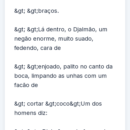
&gt; &gt;braços.
&gt; &gt;Lá dentro, o Djalmão, um
negão enorme, muito suado,
fedendo, cara de
&gt; &gt;enjoado, palito no canto da
boca, limpando as unhas com um
facão de
&gt; cortar &gt;coco&gt;Um dos
homens diz: