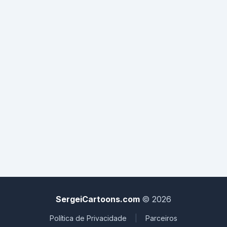
SergeiCartoons.com
© 2026
Política de Privacidade
|
Parceiros