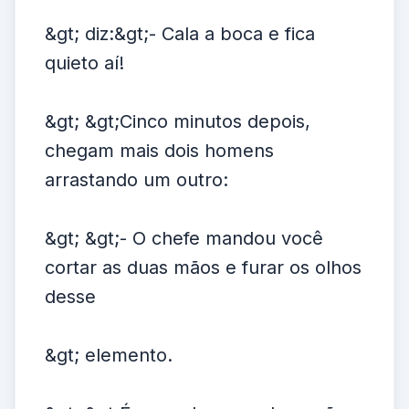
&gt; diz:&gt;- Cala a boca e fica
quieto aí!
&gt; &gt;Cinco minutos depois,
chegam mais dois homens
arrastando um outro:
&gt; &gt;- O chefe mandou você
cortar as duas mãos e furar os olhos
desse
&gt; elemento.