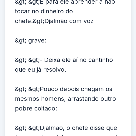
&gt; &gt;É para ele aprender a não
tocar no dinheiro do
chefe.&gt;Djalmão com voz
&gt; grave:
&gt; &gt;- Deixa ele aí no cantinho
que eu já resolvo.
&gt; &gt;Pouco depois chegam os
mesmos homens, arrastando outro
pobre coitado:
&gt; &gt;Djalmão, o chefe disse que