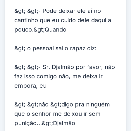
&gt; &gt;- Pode deixar ele aí no
cantinho que eu cuido dele daqui a
pouco.&gt;Quando
&gt; o pessoal sai o rapaz diz:
&gt; &gt;- Sr. Djalmão por favor, não
faz isso comigo não, me deixa ir
embora, eu
&gt; &gt;não &gt;digo pra ninguém
que o senhor me deixou ir sem
punição...&gt;Djalmão