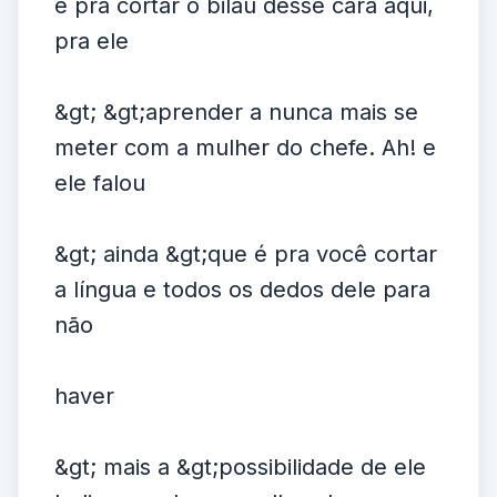
é pra cortar o bilau desse cara aqui,
pra ele
&gt; &gt;aprender a nunca mais se
meter com a mulher do chefe. Ah! e
ele falou
&gt; ainda &gt;que é pra você cortar
a língua e todos os dedos dele para
não
haver
&gt; mais a &gt;possibilidade de ele