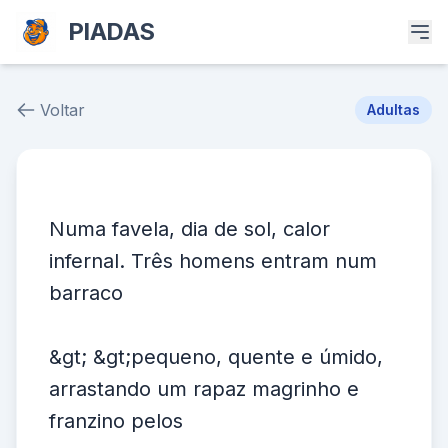
PIADAS
Voltar
Adultas
Piada # 39160
Numa favela, dia de sol, calor
infernal. Três homens entram num
barraco
&gt; &gt;pequeno, quente e úmido,
arrastando um rapaz magrinho e
franzino pelos