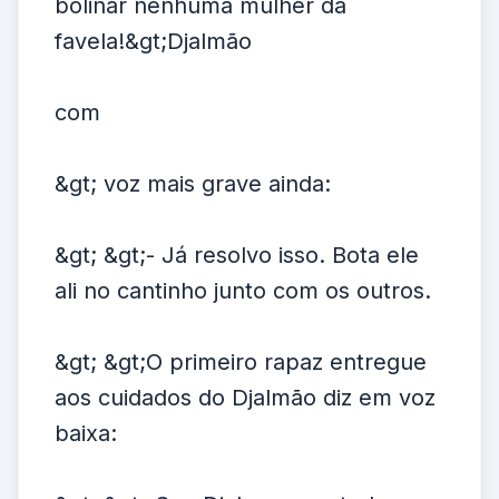
bolinar nenhuma mulher da
favela!&gt;Djalmão
com
&gt; voz mais grave ainda:
&gt; &gt;- Já resolvo isso. Bota ele
ali no cantinho junto com os outros.
&gt; &gt;O primeiro rapaz entregue
aos cuidados do Djalmão diz em voz
baixa: