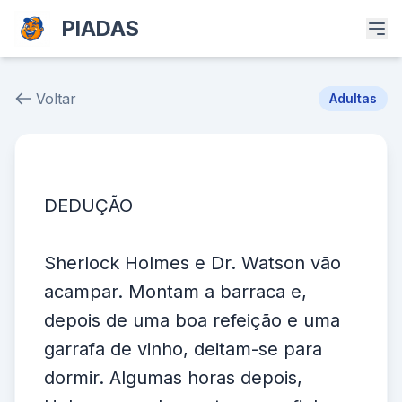
PIADAS
Voltar
Adultas
Piada # 39636
DEDUÇÃO
Sherlock Holmes e Dr. Watson vão
acampar. Montam a barraca e,
depois de uma boa refeição e uma
garrafa de vinho, deitam-se para
dormir. Algumas horas depois,