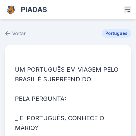
PIADAS
Voltar
Portugues
Piada # 38772
UM PORTUGUÊS EM VIAGEM PELO
BRASIL É SURPREENDIDO
PELA PERGUNTA:
_ EI PORTUGUÊS, CONHECE O
MÁRIO?