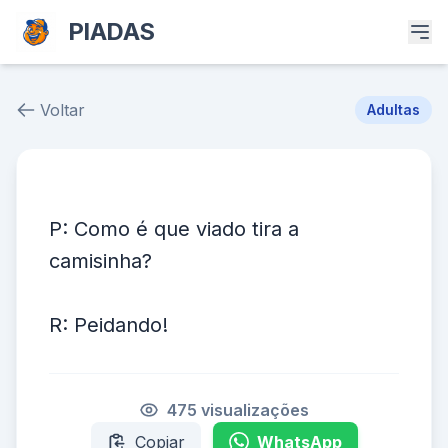
PIADAS
Voltar
Adultas
Piada # 36641
P: Como é que viado tira a
camisinha?
R: Peidando!
475 visualizações
Copiar
WhatsApp