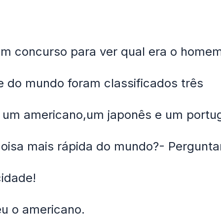
um concurso para ver qual era o home
te do mundo foram classificados três
s, um americano,um japonês e um portu
coisa mais rápida do mundo?- Pergunt
cidade!
u o americano.