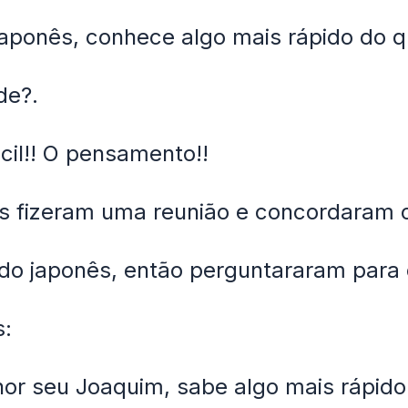
japonês, conhece algo mais rápido do q
de?.
ácil!! O pensamento!!
os fizeram uma reunião e concordaram
do japonês, então perguntararam para 
s:
hor seu Joaquim, sabe algo mais rápido