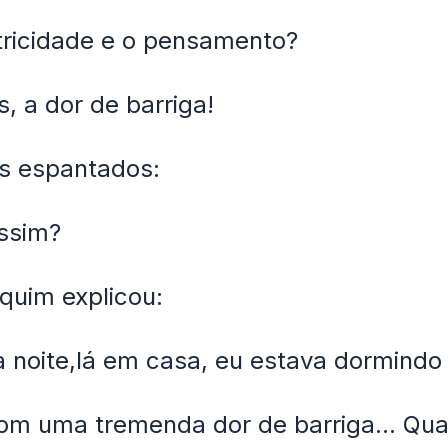
tricidade e o pensamento?
s, a dor de barriga!
s espantados:
ssim?
quim explicou:
 noite,lá em casa, eu estava dormindo
om uma tremenda dor de barriga... Qu