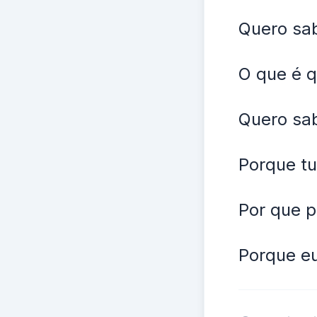
Quero sa
O que é q
Quero sab
Porque tu
Por que p
Porque eu