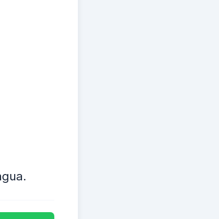
ngua.