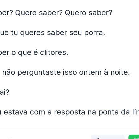
ber? Quero saber? Quero saber?
ue tu queres saber seu porra.
er o que é clitores.
 não perguntaste isso ontem à noite.
ai?
 estava com a resposta na ponta da lí