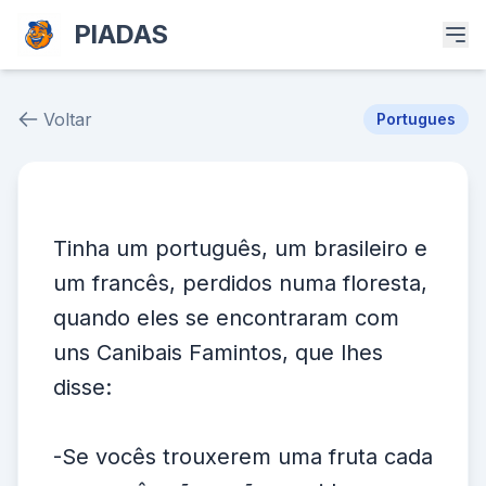
PIADAS
Voltar
Portugues
Piada # 36958
Tinha um português, um brasileiro e
um francês, perdidos numa floresta,
quando eles se encontraram com
uns Canibais Famintos, que lhes
disse:
-Se vocês trouxerem uma fruta cada