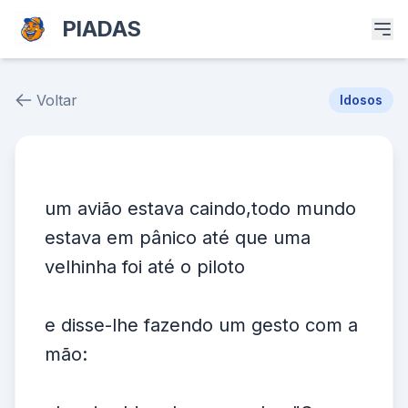
PIADAS
Voltar
Idosos
Piada # 37438
um avião estava caindo,todo mundo
estava em pânico até que uma
velhinha foi até o piloto
e disse-lhe fazendo um gesto com a
mão: