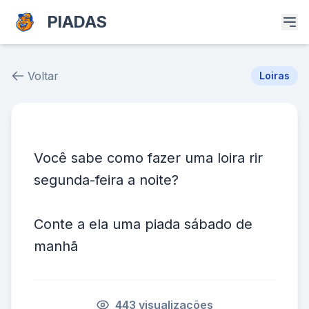
PIADAS
Voltar
Loiras
Piada # 39347
Você sabe como fazer uma loira rir
segunda-feira a noite?
Conte a ela uma piada sábado de
manhã
443 visualizações