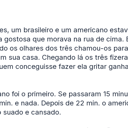
es, um brasileiro e um americano esta
 gostosa que morava na rua de cima. 
do os olhares dos três chamou-os par
em sua casa. Chegando lá os três fize
uem conceguisse fazer ela gritar ganh
no foi o primeiro. Se passaram 15 minu
min. e nada. Depois de 22 min. o amer
o suado e cansado.