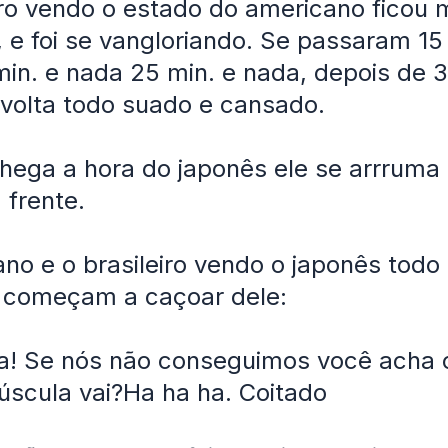
iro vendo o estado do americano ficou 
, e foi se vangloriando. Se passaram 15
in. e nada 25 min. e nada, depois de 3
o volta todo suado e cansado.
ega a hora do japonês ele se arrruma 
frente.
no e o brasileiro vendo o japonês todo 
e começam a caçoar dele:
ha! Se nós não conseguimos você acha
úscula vai?Ha ha ha. Coitado