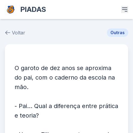
PIADAS
Voltar
Outras
Piada # 38096
O garoto de dez anos se aproxima
do pai, com o caderno da escola na
mão.
- Pai... Qual a diferença entre prática
e teoria?