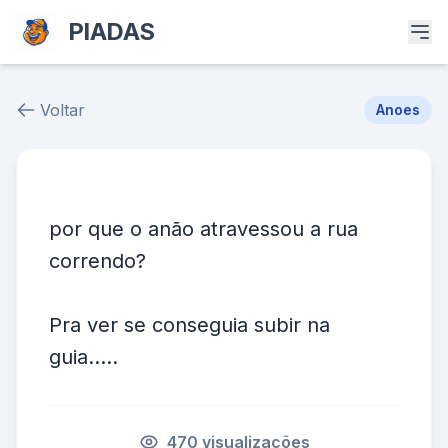
PIADAS
Voltar
Anoes
Piada # 37415
por que o anão atravessou a rua
correndo?
Pra ver se conseguia subir na
guia.....
470 visualizações