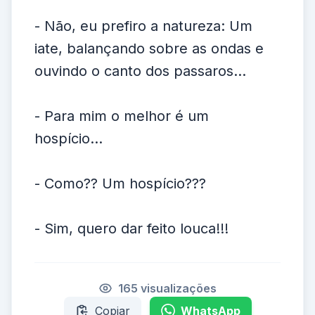
- Não, eu prefiro a natureza: Um
iate, balançando sobre as ondas e
ouvindo o canto dos passaros...
- Para mim o melhor é um
hospício...
- Como?? Um hospício???
- Sim, quero dar feito louca!!!
165 visualizações
Copiar
WhatsApp