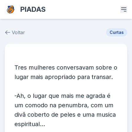
PIADAS
Voltar
Curtas
Piada # 37530
Tres mulheres conversavam sobre o
lugar mais apropriado para transar.
-Ah, o lugar que mais me agrada é
um comodo na penumbra, com um
divâ coberto de peles e uma musica
espiritual...