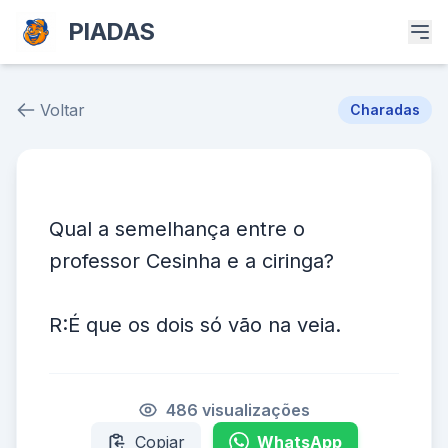
PIADAS
Voltar
Charadas
Piada # 39070
Qual a semelhança entre o
professor Cesinha e a ciringa?
R:É que os dois só vão na veia.
486 visualizações
Copiar
WhatsApp