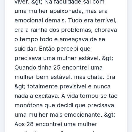
viver. &gt; Na faculdade saí com
uma mulher apaixonada, mas era
emocional demais. Tudo era terrível,
era a rainha dos problemas, chorava
o tempo todo e ameaçava de se
suicidar. Então percebi que
precisava uma mulher estável. &gt;
Quando tinha 25 encontrei uma
mulher bem estável, mas chata. Era
&gt; totalmente previsível e nunca
nada a excitava. A vida tornou-se tão
monótona que decidi que precisava
uma mulher mais emocionante. &gt;
Aos 28 encontrei uma mulher