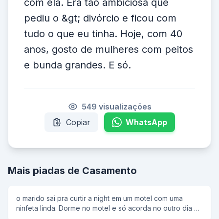
com ela. Era tão ambiciosa que
pediu o &gt; divórcio e ficou com
tudo o que eu tinha. Hoje, com 40
anos, gosto de mulheres com peitos
e bunda grandes. E só.
549 visualizações
Copiar
WhatsApp
Mais piadas de Casamento
o marido sai pra curtir a night em um motel com uma
ninfeta linda. Dorme no motel e só acorda no outro dia às
10:00 hs da manhã, desesperado e pensando qual seria