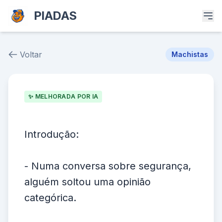
PIADAS
Voltar
Machistas
Piada # 36520
✨ MELHORADA POR IA
Introdução:
- Numa conversa sobre segurança,
alguém soltou uma opinião
categórica.