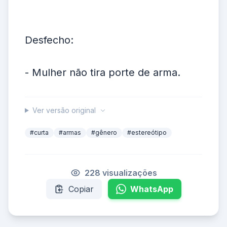
Desfecho:
- Mulher não tira porte de arma.
Ver versão original
#curta
#armas
#gênero
#estereótipo
228 visualizações
Copiar
WhatsApp