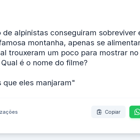
de alpinistas conseguiram sobreviver e 
famosa montanha, apenas se alimenta
al trouxeram um poco para mostrar no
 Qual é o nome do filme?
s que eles manjaram"
izações
Copiar