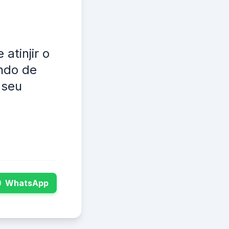
atinjir o
ndo de
 seu
WhatsApp