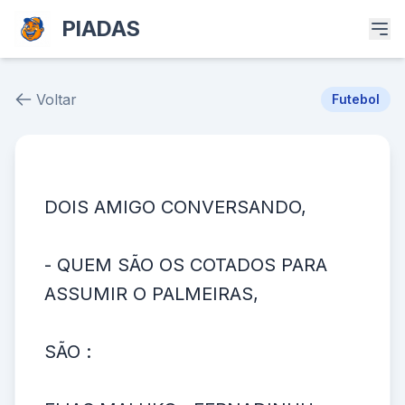
PIADAS
Voltar
Futebol
Piada # 38602
DOIS AMIGO CONVERSANDO,
- QUEM SÃO OS COTADOS PARA
ASSUMIR O PALMEIRAS,
SÃO :