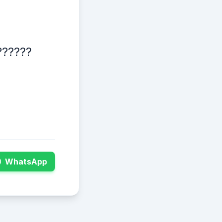
??????
WhatsApp