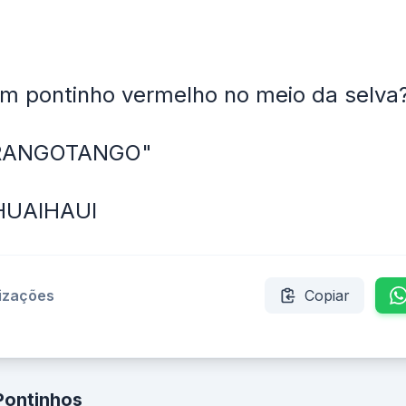
m pontinho vermelho no meio da selva
RANGOTANGO"
HUAIHAUI
lizações
Copiar
Pontinhos