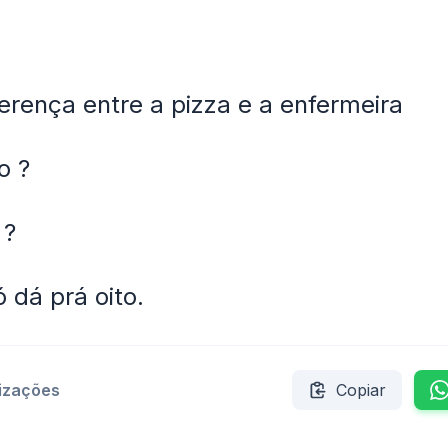
ferença entre a pizza e a enfermeira
o ?
 ?
 dá prá oito.
lizações
Copiar