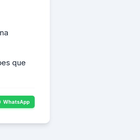
 na
pes que
WhatsApp