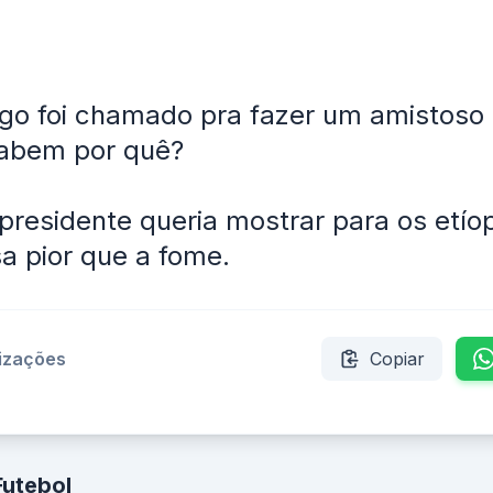
go foi chamado pra fazer um amistoso
Sabem por quê?
presidente queria mostrar para os etío
sa pior que a fome.
lizações
Copiar
Futebol