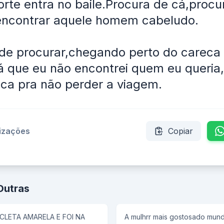
orte entra no baile.Procura de cá,procu
encontrar aquele homem cabeludo.
de procurar,chegando perto do careca 
á que eu não encontrei quem eu queria,
ca pra não perder a viagem.
lizações
Copiar
Outras
CLETA AMARELA E FOI NA
A mulhrr mais gostosado mundo