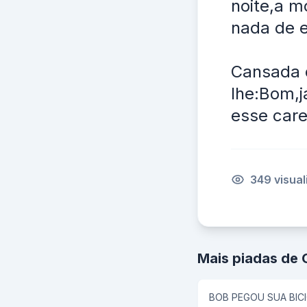
noite,a m
nada de 
Cansada 
lhe:Bom,j
esse care
349 visua
Mais piadas de 
BOB PEGOU SUA BICI