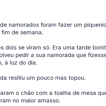
 de namorados foram fazer um piqueni
 fim de semana.
os dois se viram só. Era uma tarde bonit
olveu pedir a sua namorada que fizes
, à luz do dia.
da resitiu um pouco mas topou.
raram o chão com a toalha de mesa qu
aram no maior amasso.