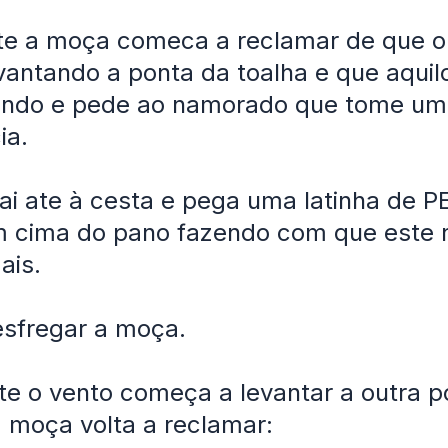
te a moça comeca a reclamar de que o
vantando a ponta da toalha e que aquil
ndo e pede ao namorado que tome um
ia.
ai ate à cesta e pega uma latinha de P
m cima do pano fazendo com que este 
ais.
esfregar a moça.
 o vento começa a levantar a outra p
a moça volta a reclamar: