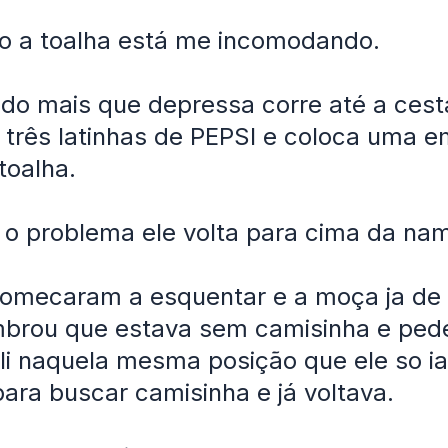
o a toalha está me incomodando.
do mais que depressa corre até a cest
 três latinhas de PEPSI e coloca uma 
toalha.
 o problema ele volta para cima da na
omecaram a esquentar e a moça ja de 
mbrou que estava sem camisinha e pede
li naquela mesma posição que ele so i
para buscar camisinha e já voltava.