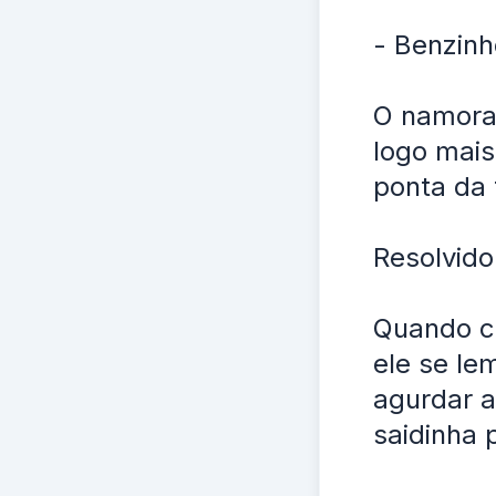
- Benzinh
O namora
logo mais
ponta da 
Resolvido
Quando c
ele se le
agurdar a
saidinha 