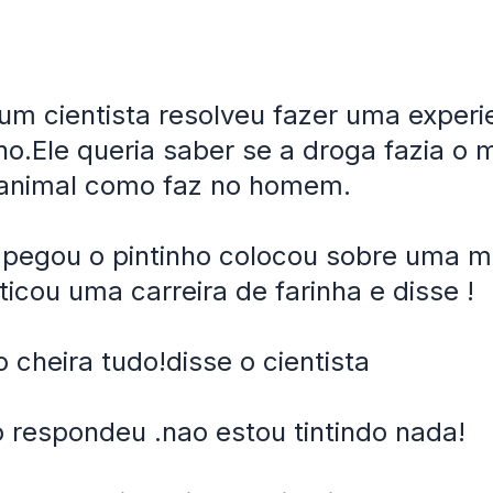
m cientista resolveu fazer uma exper
ho.Ele queria saber se a droga fazia o
 animal como faz no homem.
 pegou o pintinho colocou sobre uma 
ticou uma carreira de farinha e disse !
o cheira tudo!disse o cientista
o respondeu .nao estou tintindo nada!