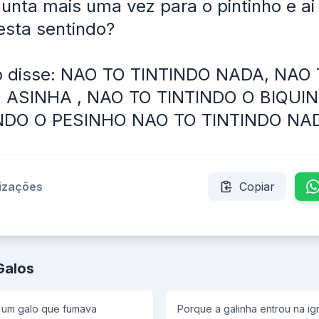
gunta mais uma vez para o pintinho e ai 
esta sentindo?
ho disse: NAO TO TINTINDO NADA, NAO
 ASINHA , NAO TO TINTINDO O BIQUI
NDO O PESINHO NAO TO TINTINDO NA
lizações
Copiar
Galos
a um galo que fumava
Porque a galinha entrou na igre