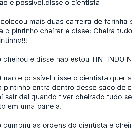
ao e possivel.disse o cientista
 colocou mais duas carreira de farinha 
 o pintinho cheirar e disse: Cheira tud
intinho!!!
o cheirou e disse nao estou TINTINDO NA
ao e possivel disse o cientista.quer 
 pintinho entra dentro desse saco de c
ai sair dai quando tiver cheirado tudo se
ito em uma panela.
o cumpriu as ordens do cientista e chei