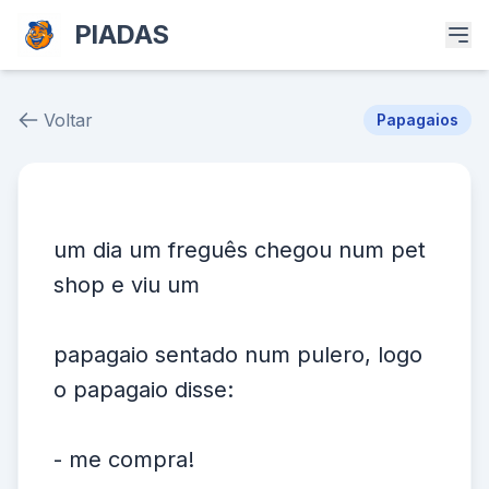
PIADAS
Voltar
Papagaios
Piada # 38108
um dia um freguês chegou num pet
shop e viu um
papagaio sentado num pulero, logo
o papagaio disse:
- me compra!