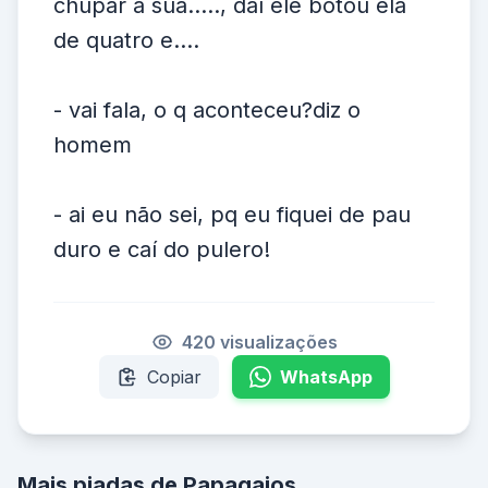
chupar a sua....., daí ele botou ela
de quatro e....
- vai fala, o q aconteceu?diz o
homem
- ai eu não sei, pq eu fiquei de pau
duro e caí do pulero!
420 visualizações
Copiar
WhatsApp
Mais piadas de Papagaios