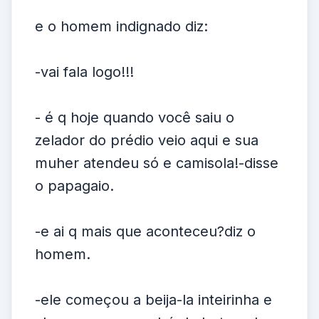
e o homem indignado diz:
-vai fala logo!!!
- é q hoje quando você saiu o
zelador do prédio veio aqui e sua
muher atendeu só e camisola!-disse
o papagaio.
-e ai q mais que aconteceu?diz o
homem.
-ele começou a beija-la inteirinha e