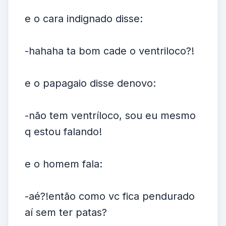
e o cara indignado disse:
-hahaha ta bom cade o ventriloco?!
e o papagaio disse denovo:
-não tem ventríloco, sou eu mesmo
q estou falando!
e o homem fala:
-aé?!então como vc fica pendurado
aí sem ter patas?