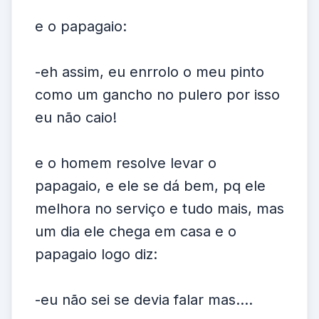
e o papagaio:
-eh assim, eu enrrolo o meu pinto
como um gancho no pulero por isso
eu não caio!
e o homem resolve levar o
papagaio, e ele se dá bem, pq ele
melhora no serviço e tudo mais, mas
um dia ele chega em casa e o
papagaio logo diz:
-eu não sei se devia falar mas....