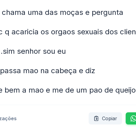
 e chama uma das moças e pergunta
 q acaricia os orgaos sexuais dos clie
..sim senhor sou eu
 passa mao na cabeça e diz
ve bem a mao e me de um pao de queijo
izações
Copiar