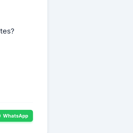
ntes?
WhatsApp