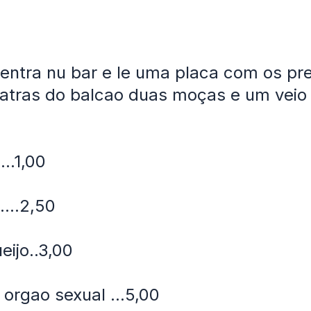
 entra nu bar e le uma placa com os pr
atras do balcao duas moças e um veio e
....1,00
....2,50
eijo..3,00
 orgao sexual ...5,00