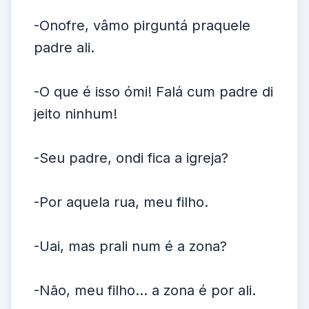
-Onofre, vâmo pirguntá praquele
padre ali.
-O que é isso ómi! Falá cum padre di
jeito ninhum!
-Seu padre, ondi fica a igreja?
-Por aquela rua, meu filho.
-Uai, mas prali num é a zona?
-Não, meu filho... a zona é por ali.