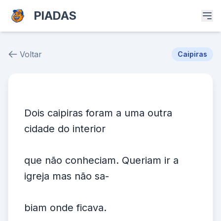
PIADAS
Voltar
Caipiras
Piada # 37016
Dois caipiras foram a uma outra
cidade do interior
que não conheciam. Queriam ir a
igreja mas não sa-
biam onde ficava.