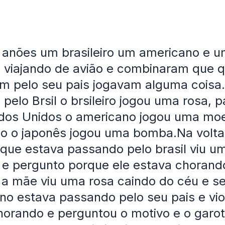
s anões um brasileiro um americano e 
m viajando de avião e combinaram que 
m pelo seu pais jogavam alguma coisa.
pelo Brsil o brsileiro jogou uma rosa, 
ados Unidos o americano jogou uma mo
o o japonês jogou uma bomba.Na volta
o que estava passando pelo brasil viu u
e pergunto porque ele estava chorando
 a mãe viu uma rosa caindo do céu e se
o estava passando pelo seu pais e vi
orando e perguntou o motivo e o garo