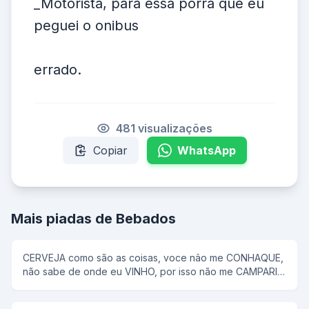
_Motorista, para essa porra que eu
peguei o onibus
errado.
481 visualizações
Copiar
WhatsApp
Mais piadas de Bebados
CERVEJA como são as coisas, voce nâo me CONHAQUE,
não sabe de onde eu VINHO, por isso não me CAMPARI
com qualquer RUM...se MALT pergunto...por aKAISER
voce já bebeu hoje?