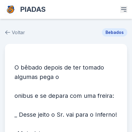
PIADAS
Voltar
Bebados
Piada # 39254
O bêbado depois de ter tomado
algumas pega o
onibus e se depara com uma freira:
_ Desse jeito o Sr. vai para o Inferno!