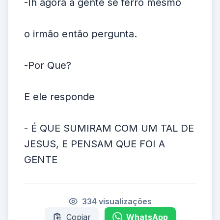
-Ih agora a gente se ferro mesmo
o irmão então pergunta.
-Por Que?
E ele responde
- É QUE SUMIRAM COM UM TAL DE
JESUS, E PENSAM QUE FOI A
GENTE
334 visualizações
Copiar
WhatsApp