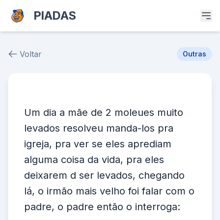
PIADAS
Voltar
Outras
Piada # 37971
Um dia a mãe de 2 moleues muito
levados resolveu manda-los pra
igreja, pra ver se eles aprediam
alguma coisa da vida, pra eles
deixarem d ser levados, chegando
lá, o irmão mais velho foi falar com o
padre, o padre então o interroga: